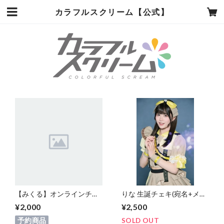
カラフルスクリーム【公式】
【みくる】オンラインチェ
りな 生誕チェキ(宛名+メッ
キ
セージ)
¥2,000
¥2,500
予約商品
SOLD OUT