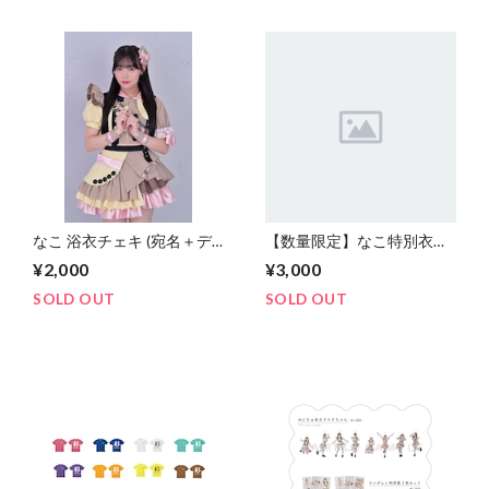
なこ 浴衣チェキ (宛名＋デ
【数量限定】なこ特別衣装
コ＋ひとことメッセージ)
ミニパネル
¥2,000
¥3,000
SOLD OUT
SOLD OUT