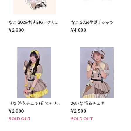
なこ 2026生誕 BIGアクリル
なこ 2026生誕 Tシャツ
キーホルダー
¥2,000
¥4,000
りな 浴衣チェキ (宛名＋サ
あいな 浴衣チェキ
イン＋ひとことメッセージ)
¥2,000
¥2,500
SOLD OUT
SOLD OUT