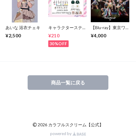
あいな 浴衣チェキ
キャラクターステッ
【Blu-ray】東京ワ
カー
ンマンライブ 〜
¥2,500
¥210
¥4,000
SparklY 7 ReNY
PartY〜
30%OFF
商品一覧に戻る
©
2026 カラフルスクリーム【公式】
powered by