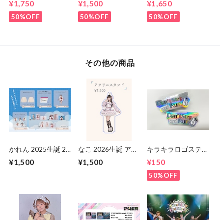
¥1,750
¥1,500
¥1,650
50%OFF
50%OFF
50%OFF
その他の商品
かれん 2025生誕 2L
なこ 2026生誕 アク
キラキラロゴステッ
写真3枚セット
リルキースタンドホ
カー
¥1,500
¥1,500
¥150
ルダー
50%OFF