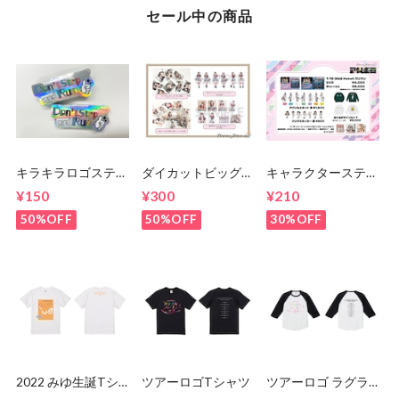
セール中の商品
キラキラロゴステッ
ダイカットビッグク
キャラクターステッ
カー
リアステッカー
カー
¥150
¥300
¥210
50%OFF
50%OFF
30%OFF
2022 みゆ生誕Tシ
ツアーロゴTシャツ
ツアーロゴ ラグラ
ャツ
ンTシャツ