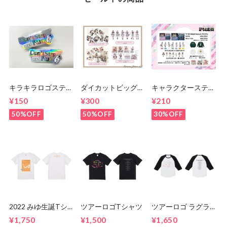
キラキラロゴステッ
ダイカットビッグク
キャラクターステッ
カー
リアステッカー
カー
¥150
¥300
¥210
50%OFF
50%OFF
30%OFF
2022 みゆ生誕Tシ
ツアーロゴTシャツ
ツアーロゴ ラグラ
ャツ
ンTシャツ
¥1,750
¥1,500
¥1,650