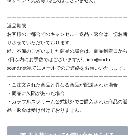
※サイン・宛名等の記入はございません。
ーーーーーーーーーーーーーーーーーーーーーーーーー
返品期限
お客様のご都合でのキャンセル・返品・返金は一切お断
りさせていただいております。
尚、不備のございました商品の場合は、商品到着日から
7日以内にお手数ではございますが、
info@north-
sound.net
宛てにメールでのご連絡をお願いいたします。
ーーーーーーーーーーーーーーーーーーーーーーーーー
・ご注文された商品と異なる商品が配送された場合
・商品に欠陥があった場合
・カラフルスクリーム公式以外でご購入された商品の返
品・返金は受け付けておりません。
再入荷についてお問い合わせをする