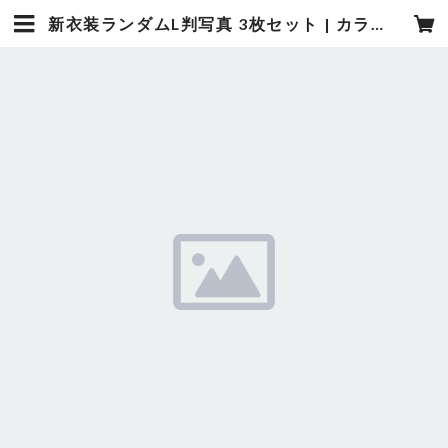
新衣装ランダムL判写真 3枚セット | カラフルスクリーム【公式】