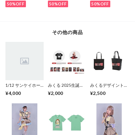
50%OFF
50%OFF
50%OFF
その他の商品
1/12 サンケイホー
みくる 2025生誕ア
みくるデザイントー
ルブリーゼ ワンマ
クリルキーホルダー
トバッグ
¥4,000
¥2,000
¥2,500
ンライブ DVD