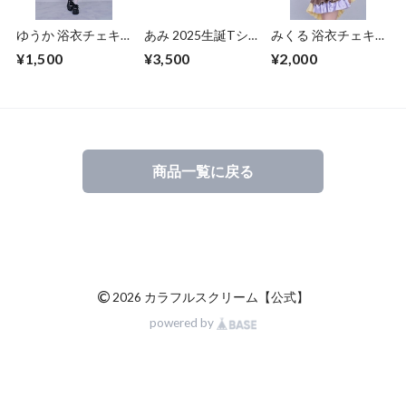
ゆうか 浴衣チェキ
あみ 2025生誕Tシ
みくる 浴衣チェキ
(宛名＋サイン)
ャツ
(宛名＋プチデコ)
¥1,500
¥3,500
¥2,000
商品一覧に戻る
©
2026 カラフルスクリーム【公式】
powered by