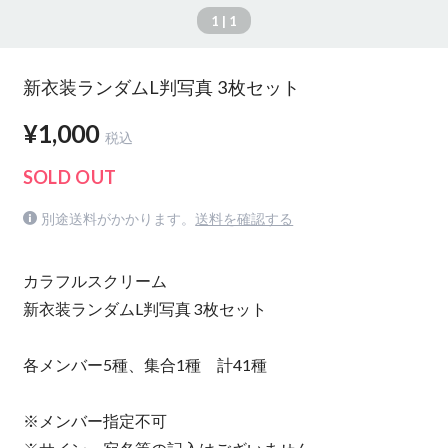
1
| 1
新衣装ランダムL判写真 3枚セット
¥1,000
税込
SOLD OUT
別途送料がかかります。
送料を確認する
カラフルスクリーム
新衣装ランダムL判写真 3枚セット
各メンバー5種、集合1種 計41種
※メンバー指定不可