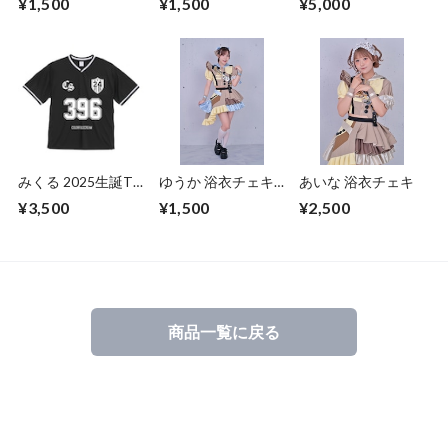
¥1,500
¥1,500
¥5,000
大阪城音楽堂ファイ
ナル公演
みくる 2025生誕T
ゆうか 浴衣チェキ
あいな 浴衣チェキ
シャツ
(宛名＋サイン)
¥3,500
¥1,500
¥2,500
商品一覧に戻る