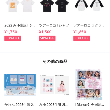
2022 みゆ生誕Tシ
ツアーロゴTシャツ
ツアーロゴ ラグラ
ャツ
ンTシャツ
¥1,750
¥1,500
¥1,650
50%OFF
50%OFF
50%OFF
その他の商品
かれん 2025生誕 2L
みゆ 2025生誕 2L写
【Blu-ray】全国彩
写真3枚セット
真3枚セット
り計画ツアー 6/11