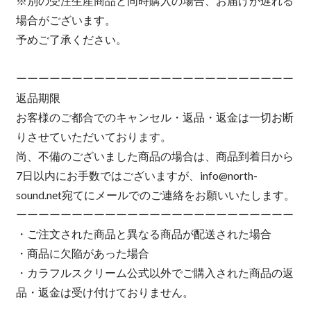
※別の受注生産商品と同時購入の場合、お届けが遅れる
場合がございます。
予めご了承ください。
ーーーーーーーーーーーーーーーーーーーーーーーーー
返品期限
お客様のご都合でのキャンセル・返品・返金は一切お断
りさせていただいております。
尚、不備のございました商品の場合は、商品到着日から
7日以内にお手数ではございますが、
info@north-
sound.net
宛てにメールでのご連絡をお願いいたします。
ーーーーーーーーーーーーーーーーーーーーーーーーー
・ご注文された商品と異なる商品が配送された場合
・商品に欠陥があった場合
・カラフルスクリーム公式以外でご購入された商品の返
品・返金は受け付けておりません。