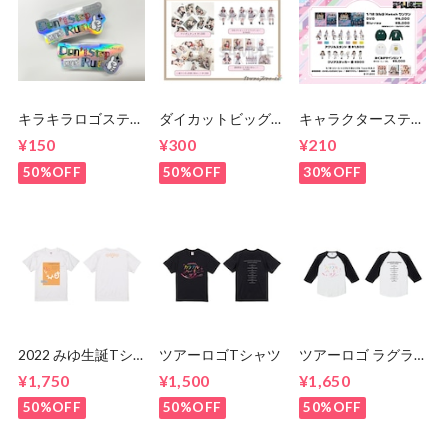
キラキラロゴステッ
ダイカットビッグク
キャラクターステッ
カー
リアステッカー
カー
¥150
¥300
¥210
50%OFF
50%OFF
30%OFF
2022 みゆ生誕Tシ
ツアーロゴTシャツ
ツアーロゴ ラグラ
ャツ
ンTシャツ
¥1,750
¥1,500
¥1,650
50%OFF
50%OFF
50%OFF